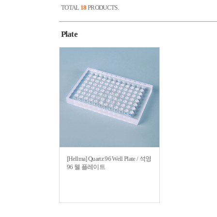
TOTAL
18
PRODUCTS.
Plate
[Hellma] Quartz 96 Well Plate / 석영
96 웰 플레이트