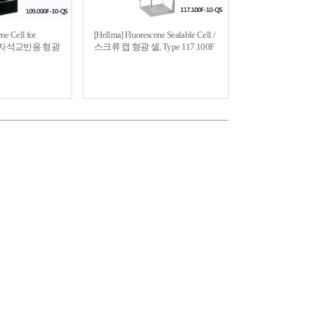
ne Cell for
[Hellma] Fluorescene Sealable Cell /
rer / 자석교반용 형광
스크류 캡 형광 셀, Type 117.100F