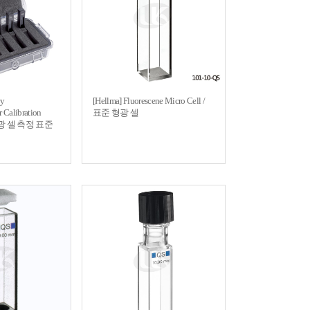
ry
[Hellma] Fluorescene Micro Cell /
 Calibration
표준 형광 셀
차 흡광 셀 측정 표준