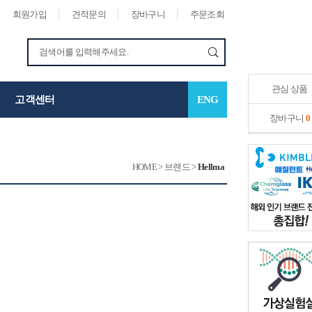
회원가입
견적문의
장바구니
주문조회
관심 상품
고객센터
ENG
장바구니
0
HOME
>
브랜드
>
Hellma