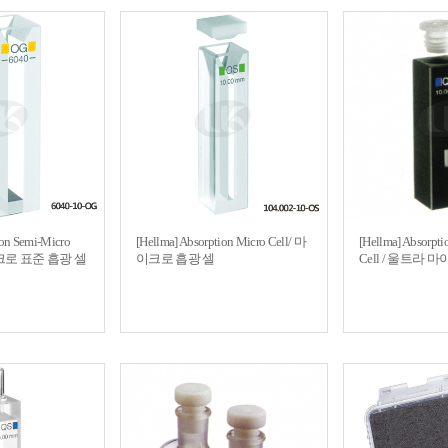
ion Semi-Micro
[Hellma] Absorption Micro Cell/ 마
[Hellma] Absorpti
이크로 표준 흡광 셀
이크로 흡광 셀
Cell / 울트라 