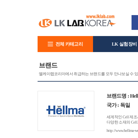
전체 카테고리
LK 실험장비
회사소개
브랜드
엘케이랩코리아에서 취급하는 브랜드를 모두 만나보실 수 있
브랜드명 : Hel
국가 : 독일
세계적인 Cell 제조
다양한 소재의 Cel
http://www.hellma-w