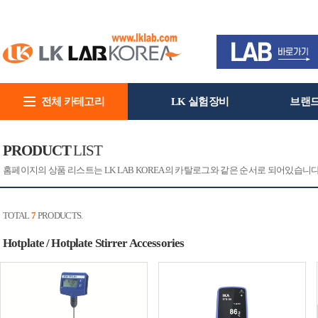
전체 카테고리
LK 실험장비
브랜
회사소개
PRODUCT
LIST
홈페이지의 상품 리스트는 LK LAB KOREA의 카탈로그와 같은 순서로 되어있습니
TOTAL
7
PRODUCTS.
Hotplate / Hotplate Stirrer Accessories