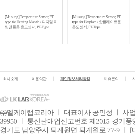
[Mi-sung] Temperature Sensor, PT-
[Mi-sung] Temperature Sensor, PT-
type for Heating Mantle / 디지털 히
type for Hotplate / 핫플레이트용
팅맨틀용 온도센서, PT-Type
온도센서, PT-Type
회사소개
이용약관
개인정보처리방침
제휴문의
㈜엘케이랩코리아 ㅣ 대표이사 공민성 ㅣ 사업자
39950 ㅣ 통신판매업신고번호 제2015-경기풍양
경기도 남양주시 퇴계원면 퇴계원로 77-9 ㅣ [