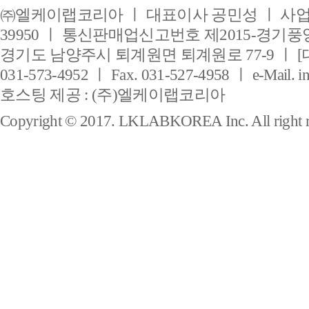
㈜엘케이랩코리아 ㅣ 대표이사 공민성 ㅣ 사업자
39950 ㅣ 통신판매업신고번호 제2015-경기풍양
경기도 남양주시 퇴계원면 퇴계원로 77-9 ㅣ [
031-573-4952 ㅣ Fax. 031-527-4958 ㅣ e-Mail. i
호스팅 제공 : (주)엘케이랩코리아
Copyright © 2017. LKLABKOREA Inc. All right r