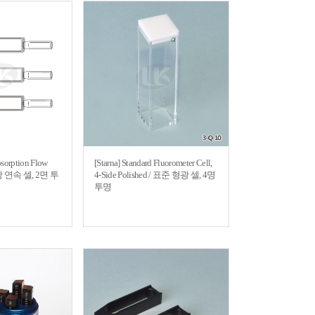
bsorption Flow
[Starna] Standard Fluorometer Cell,
광 연속 셀, 2면 투
4-Side Polished / 표준 형광 셀, 4명
투명