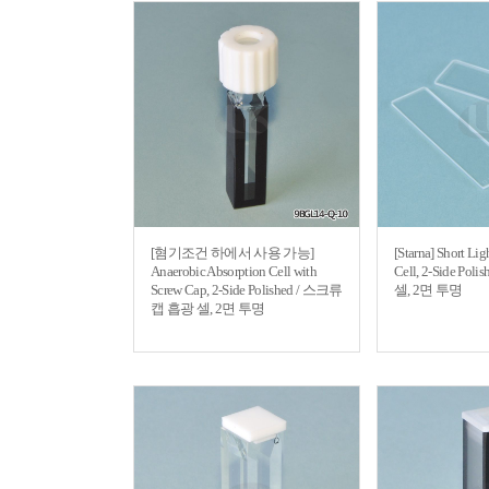
[혐기조건 하에서 사용 가능]
[Starna] Short Lig
Anaerobic Absorption Cell with
Cell, 2-Side Po
Screw Cap, 2-Side Polished / 스크류
셀, 2면 투명
캡 흡광 셀, 2면 투명