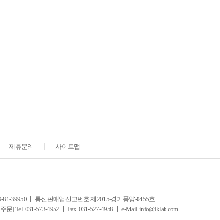
제휴문의
사이트맵
-39950 ㅣ 통신판매업신고번호 제2015-경기풍양-0455호
-573-4952 ㅣ Fax. 031-527-4958 ㅣ e-Mail. info@lklab.com