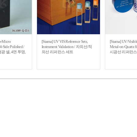
b-Micro
[Starna] UV VIS Reference Sets,
[Starna] UV/Visibl
4-Side Polished /
Instrument Validation / 자외선/적
Metal-on-Quartz 
 셀, 4면 투명,
외선 리퍼런스 세트
시광선 리퍼런스