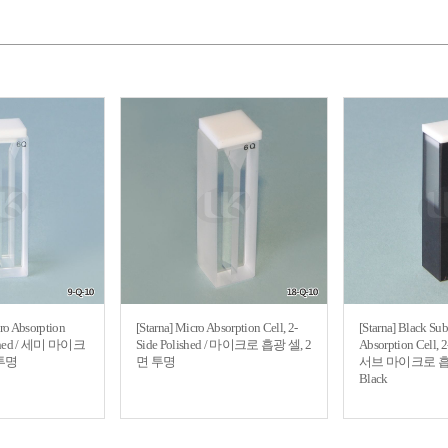
ro Absorption
[Starna] Micro Absorption Cell, 2-
[Starna] Black Su
lished / 세미 마이크
Side Polished / 마이크로 흡광 셀, 2
Absorption Cell, 2
 투명
면 투명
서브 마이크로 흡광
Black