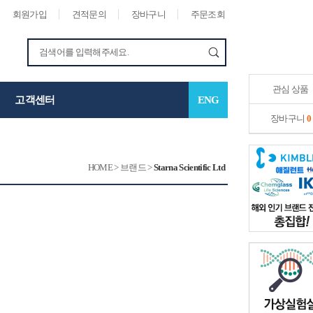
회원가입
견적문의
장바구니
주문조회
관심 상품
고객센터
ENG
장바구니
0
HOME
>
브랜드
>
Starna Scientific Ltd