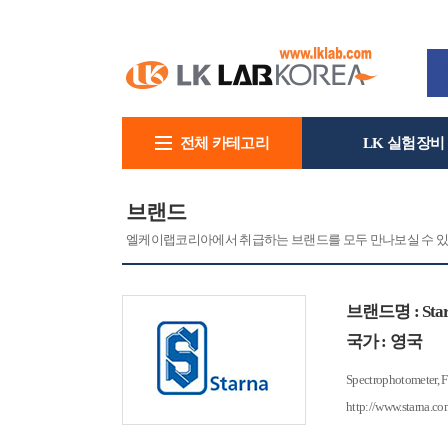
전체 카테고리
LK 실험장비
회사소개
브랜드
엘케이랩코리아에서 취급하는 브랜드를 모두 만나보실 수 있
브랜드명 : Starna
국가 : 영국
Spectrophotometer
http://www.starna.co