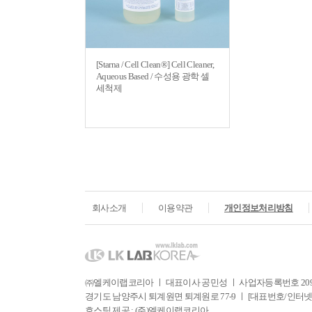
[Starna / Cell Clean®] Cell Cleaner,
Aqueous Based / 수성용 광학 셀
세척제
회사소개
이용약관
개인정보처리방침
㈜엘케이랩코리아 ㅣ 대표이사 공민성 ㅣ 사업자등록번호 209-81
경기도 남양주시 퇴계원면 퇴계원로 77-9 ㅣ [대표번호/인터넷주문] Tel. 031
호스팅 제공 : (주)엘케이랩코리아