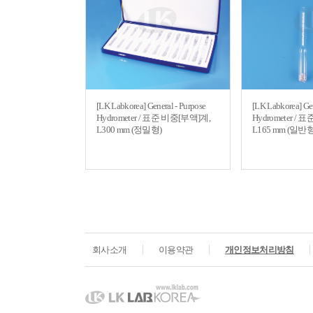
[LK Labkorea] General - Purpose
[LK Labkorea] Gen
Hydrometer / 표준 비중[부액]계,
Hydrometer /
L300 mm (정밀형)
L165 mm (일반형
회사소개
이용약관
개인정보처리방침