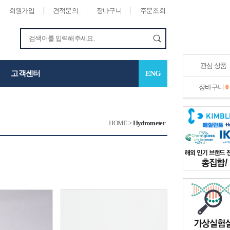
회원가입
견적문의
장바구니
주문조회
관심 상품
고객센터
ENG
장바구니
0
HOME
>
Hydrometer