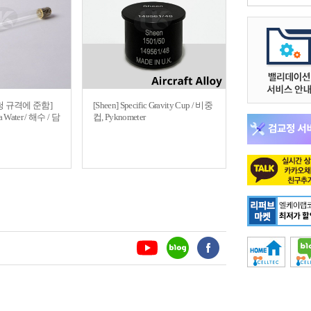
청 규격에 준함]
[Sheen] Specific Gravity Cup / 비중
ea Water / 해수 / 담
컵, Pyknometer