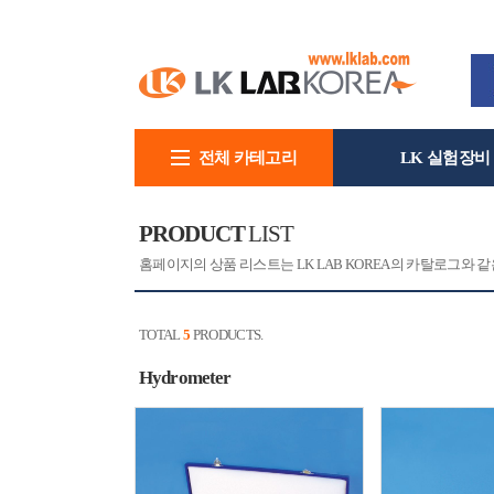
전체 카테고리
LK 실험장비
회사소개
PRODUCT
LIST
홈페이지의 상품 리스트는 LK LAB KOREA의 카탈로그와
TOTAL
5
PRODUCTS.
Hydrometer