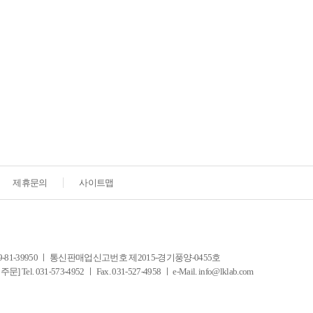
제휴문의
사이트맵
-39950 ㅣ 통신판매업신고번호 제2015-경기풍양-0455호
-573-4952 ㅣ Fax. 031-527-4958 ㅣ e-Mail. info@lklab.com