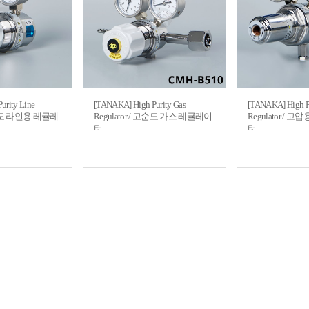
urity Line
[TANAKA] High Purity Gas
[TANAKA] High Pr
 고순도 라인용 레귤레
Regulator / 고순도 가스 레귤레이
Regulator /
터
터