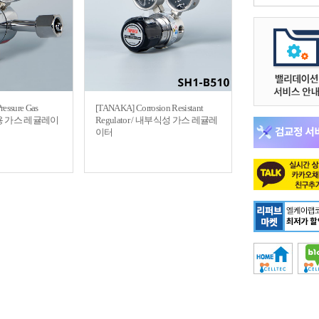
essure Gas
[TANAKA] Corrosion Resistant
 고압용 가스 레귤레이
Regulator / 내부식성 가스 레귤레
이터