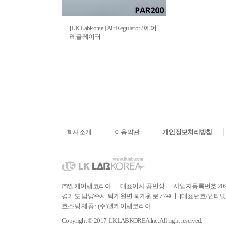
[LK Labkorea ] Air Regulator / 에어
레귤레이터
회사소개
이용약관
개인정보처리방침
㈜엘케이랩코리아 ㅣ 대표이사 공민성 ㅣ 사업자등록번호 209-81
경기도 남양주시 퇴계원면 퇴계원로 77-9 ㅣ [대표번호/인터넷주문] Tel. 031
호스팅 제공 : (주)엘케이랩코리아
Copyright © 2017. LKLABKOREA Inc. All right reserved.