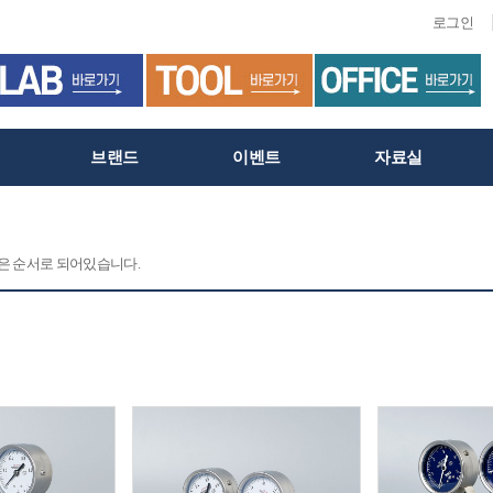
로그인
브랜드
이벤트
자료실
 같은 순서로 되어있습니다.
C