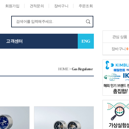
회원가입
견적문의
장바구니
주문조회
관심 상품
고객센터
ENG
장바구니
0
HOME
>
Gas Regulator