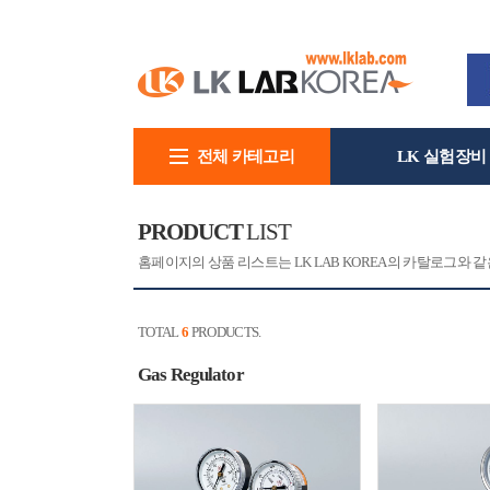
전체 카테고리
LK 실험장비
회사소개
PRODUCT
LIST
홈페이지의 상품 리스트는 LK LAB KOREA의 카탈로그와
TOTAL
6
PRODUCTS.
Gas Regulator