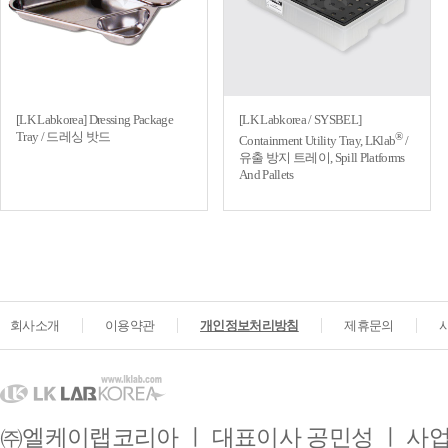
[LK Labkorea] Dressing Package
[LK Labkorea / SYSBEL]
Tray / 드레싱 밧드
®
Containment Utility Tray, LKlab
/
유출 방지 트레이, Spill Platforms
And Pallets
회사소개
이용약관
개인정보처리방침
제휴문의
㈜엘케이랩코리아 ㅣ 대표이사 공민성 ㅣ 사업자