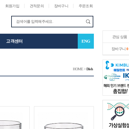
회원가입
견적문의
장바구니
주문조회
관심 상품
고객센터
ENG
장바구니
0
HOME
>
Dish