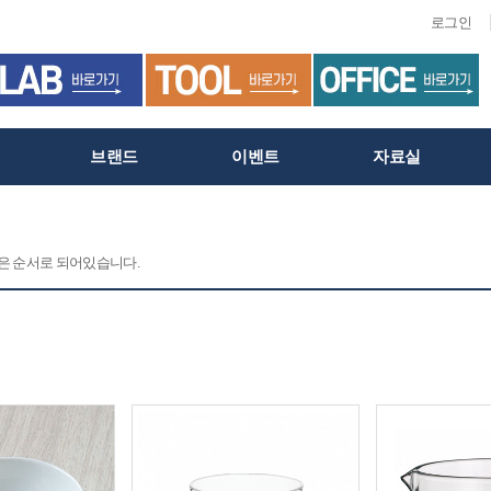
로그인
브랜드
이벤트
자료실
 같은 순서로 되어있습니다.
C