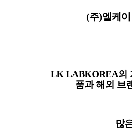
(주)엘케
LK LABKOREA
품과 해외 브
많은