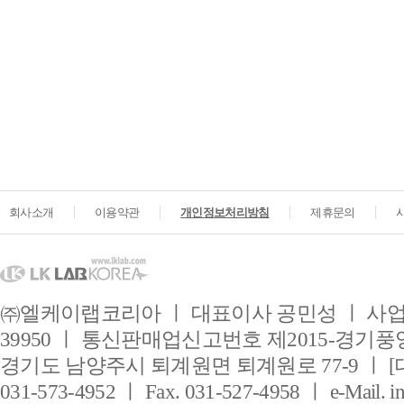
회사소개
이용약관
개인정보처리방침
제휴문의
㈜엘케이랩코리아 ㅣ 대표이사 공민성 ㅣ 사업자
39950 ㅣ 통신판매업신고번호 제2015-경기풍양
경기도 남양주시 퇴계원면 퇴계원로 77-9 ㅣ [
031-573-4952 ㅣ Fax. 031-527-4958 ㅣ e-Mail. i