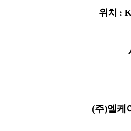
위치 : 
(주)엘케