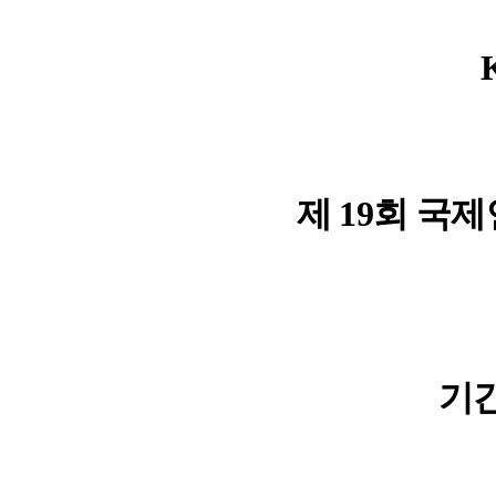
제 19회 국
기간 