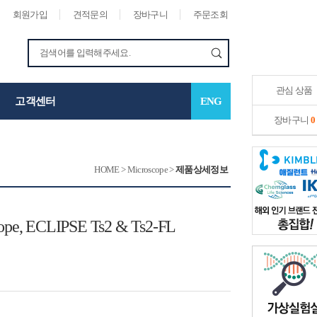
회원가입
견적문의
장바구니
주문조회
관심 상품
고객센터
ENG
장바구니
0
HOME
>
Microscope
>
제품상세정보
cope, ECLIPSE Ts2 & Ts2-FL