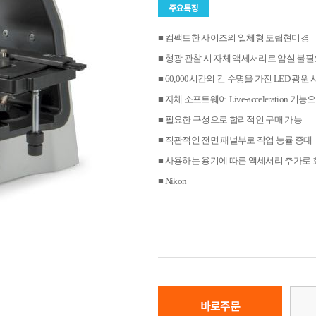
■ 컴팩트한 사이즈의 일체형 도립현미경
■ 형광 관찰 시 자체 액세서리로 암실 불
■ 60,000시간의 긴 수명을 가진 LED 광원
■ 자체 소프트웨어 Live-acceleration
■ 필요한 구성으로 합리적인 구매 가능
■ 직관적인 전면 패널부로 작업 능률 증대
■ 사용하는 용기에 따른 액세서리 추가로
■ Nikon