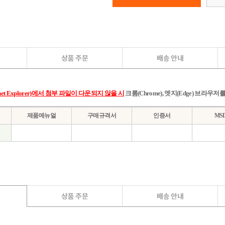
et Explorer)에서 첨부 파일이 다운되지 않을 시
크롬(Chrome), 엣지(Edge) 브라우
제품메뉴얼
구매규격서
인증서
MS