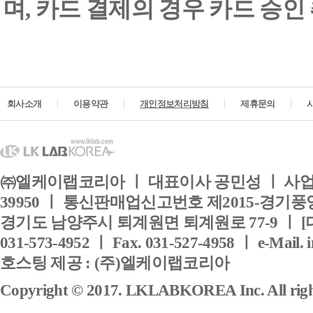
며, 카드 결제의 경우 카드 승인
회사소개
이용약관
개인정보처리방침
제휴문의
㈜엘케이랩코리아 ㅣ 대표이사 공민성 ㅣ 사업자
39950 ㅣ 통신판매업신고번호 제2015-경기풍양
경기도 남양주시 퇴계원면 퇴계원로 77-9 ㅣ [
031-573-4952 ㅣ Fax. 031-527-4958 ㅣ e-Mail. 
호스팅 제공 : (주)엘케이랩코리아
Copyright © 2017. LKLABKOREA Inc. All right