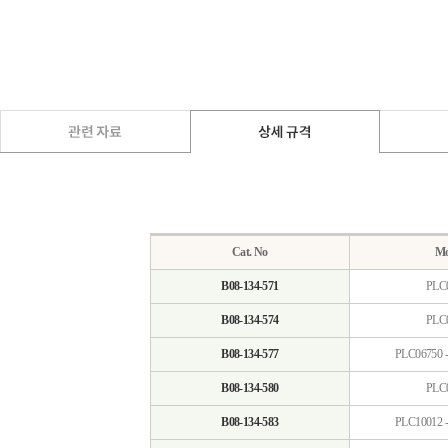
Cat. No
Mo
B08-134-571
PLC
B08-134-574
PLC
B08-134-577
PLC06750 
B08-134-580
PLC
B08-134-583
PLC10012 