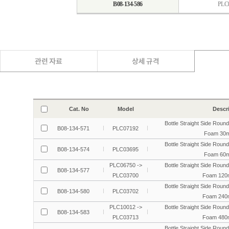
B08-134-586
PLC