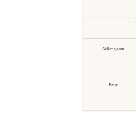
Airflow System
Power