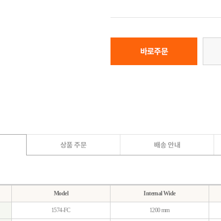
Model
Internal Wide
1574-FC
1200 mm