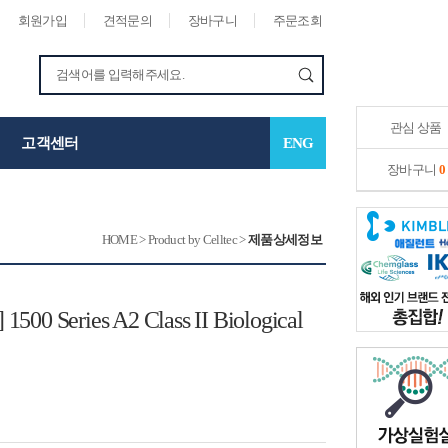
회원가입
견적문의
장바구니
주문조회
관심 상품
고객센터
ENG
장바구니
0
HOME
>
Product by Celltec
>
제품상세정보
] 1500 Series A2 Class II Biological