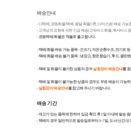
배송안내
- CJ택배, 경동화물/택배, 용달 화물(1톤, 다마스)로 배송 가능
- 고객님의 요청에 의한 긴급 배송(고속버스 화물, 퀵서비스
- 경동택배/화물은 착불로 출고됩니다.
- 택배/화물 배송 가능 품목 : 건조기, 저온순환수조, 전기로 
- 택배/화물 배송 불가 품목 : 냉장고, 항온항습기, 후드, 클
- 택배 및 화물이 불가한 상품의 경우
실험장비 배송안내
를 
- 택배 및 화물이 불가능한 상품의 경우도 무료 배송이 가능
-
실험장비 배송안내
를 참고해 주시기 바랍니다.
배송 기간
- 재고가 있는 품목에 한하여 입금 확인 후 2일 이내에 발송 됩니
- 택배의 경우 일반적으로 발송일로부터 3~7일, 도서/산간/오지