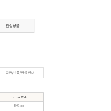
External Wide
1300 mm