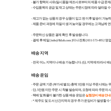
- 불가 항력의 사유(일시품절/제조사로부터의 제품 수급 문제
- 수입품목의 공급 및 재고 상태는 주문시점에 따라 달라질 수
- 재고가 없는 상품의 경우 상품이 입고 된 이후 발송이 가능
- 제품 준비 과정에 차질이 생겨 늦어질 경우에는 고객님께 
- 주문하신 상품은 결제 확인 후 발송됩니다.
-
결제 후 메일 [ info@lklab.com ]이나 전화 [ 031-573-
배송 지역
- 전국 어느 지역이나 배송 가능합니다. (단, 지역에 따라서 
배송 운임
- 주문 금액 기준 (부가세 별도) 총액 5만원 이상 주문시에는 
- 단, 5만원 미만 주문 시 착불 발송되며, 요청에 따라 주문자
- 택배 및 화물이 불가한 상품 배송 운임은
실험장비 배송안내
- * 제주도 및 도서 산간지역의 경우 추가 운임비가 발생할 수