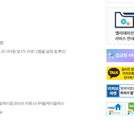
호함
 모니터링 및 UV 프로그램을 설정 및 확인
 (주)엘케이랩코리아 자회사 (주)엘케이엘에스
kr