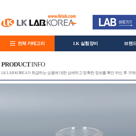
전체 카테고리
LK 실험장비
브랜
회사소개
PRODUCT
INFO
[CAT]
[PRINT]
LK LAB KOREA가 취급하는 상품에 대한 상세하고 정확한 정보를 확인 하신 후 구매